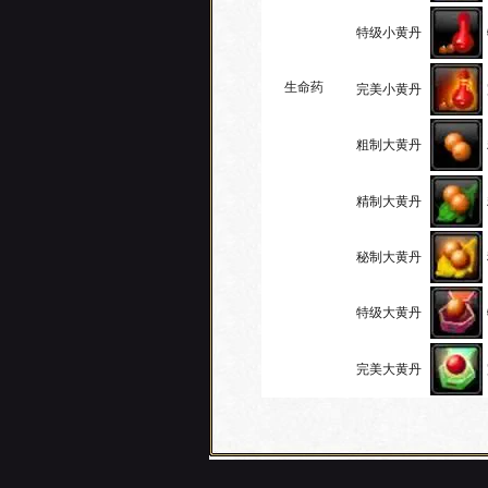
特级小黄丹
生命药
完美小黄丹
粗制大黄丹
精制大黄丹
秘制大黄丹
特级大黄丹
完美大黄丹