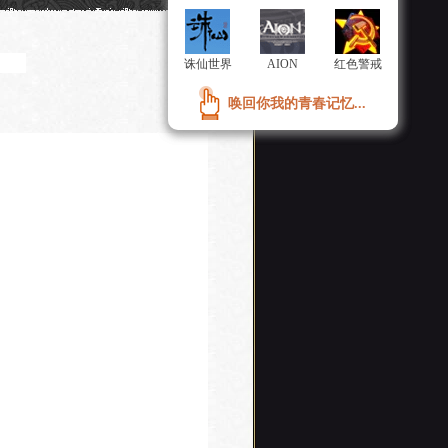
诛仙世界
诛仙世界
AION
AION
红色警戒
红色警戒
唤回你我的青春记忆...
唤回你我的青春记忆...