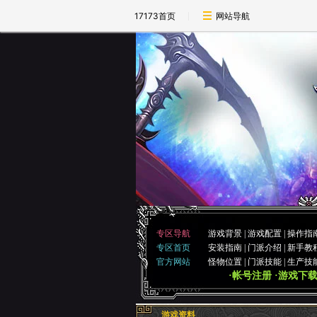
17173首页
网站导航
专区导航
游戏背景
|
游戏配置
|
操作指
专区首页
安装指南
|
门派介绍
|
新手教
官方网站
怪物位置
|
门派技能
|
生产技
·帐号注册
·游戏下
游戏资料