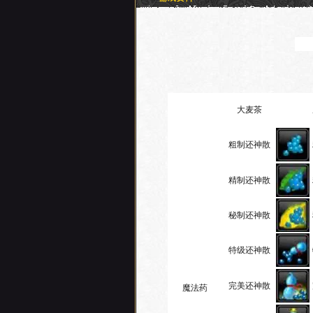
大麦茶
粗制还神散
精制还神散
秘制还神散
特级还神散
完美还神散
魔法药