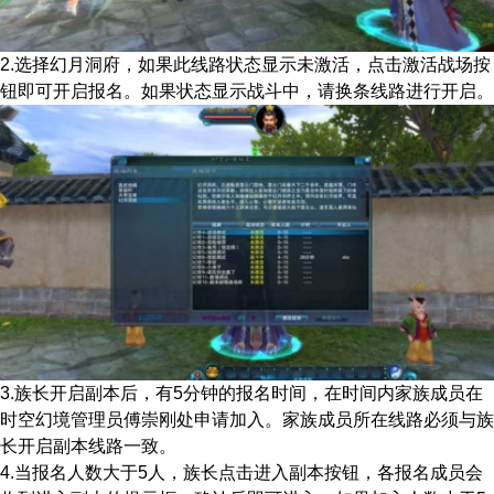
2.选择幻月洞府，如果此线路状态显示未激活，点击激活战场按
钮即可开启报名。如果状态显示战斗中，请换条线路进行开启。
3.族长开启副本后，有5分钟的报名时间，在时间内家族成员在
时空幻境管理员傅崇刚处申请加入。家族成员所在线路必须与族
长开启副本线路一致。
4.当报名人数大于5人，族长点击进入副本按钮，各报名成员会