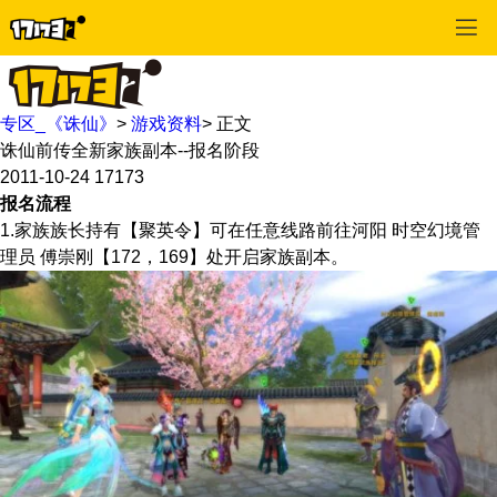
专区_《诛仙》
>
游戏资料
>
正文
诛仙前传全新家族副本--报名阶段
2011-10-24
17173
报名流程
1.家族族长持有【聚英令】可在任意线路前往河阳 时空幻境管
理员 傅崇刚【172，169】处开启家族副本。