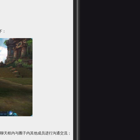
下：
聊天框内与圈子内其他成员进行沟通交流；