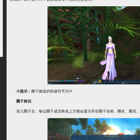
小提示：
圈子频道的快捷符号为!#
圈子标识
加入圈子后，每位圈子成员角色上方都会显示所在圈子名称。圈长、圈花、