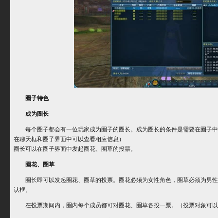
圈子特色
成为圈长
每个圈子都会有一位玩家成为圈子的圈长。成为圈长的条件是需要在圈子中
在聊天框和圈子界面中可以查看相应信息）
圈长可以在圈子界面中发起圈花、圈草的投票。
圈花、圈草
圈长即可以发起圈花、圈草的投票。圈花必须为女性角色，圈草必须为男性角
认框。
在投票期间内，圈内每个成员都可对圈花、圈草各投一票。（投票对象可以