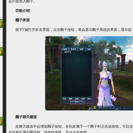
会开始加入圈子。
功能介绍
圈子界面
按下F键打开好友界面，点击圈子按钮，将会显示圈子系统的界面，显示如
圈子聊天频道
在聊天频道中会增加圈子按钮。在玩家属于一个圈子时点击该按钮，可以在
当玩家不属于圈子时，该按钮变暗，无法点击使用。