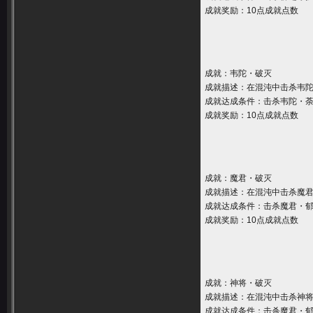
成就奖励：10点成就点数
成就：韦陀・破灭
成就描述：在混沌中击杀韦
成就达成条件：击杀韦陀・荼
成就奖励：10点成就点数
成就：魔君・破灭
成就描述：在混沌中击杀魔
成就达成条件：击杀魔君・郁
成就奖励：10点成就点数
成就：神将・破灭
成就描述：在混沌中击杀神
成就达成条件：击杀魔君・郁