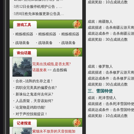
成就奖励：10点成就点数
·
3月12日全服停机维护公告，…
·
3月8日抢先体验服更新公告及…
成就：南疆散人
游戏工具
成就描述：击杀南疆云游天将
成就达成条件：击杀南疆云游
・
精炼模拟器
・
精炼模拟器
・
精炼模拟器
成就奖励：30点成就点数
・
战场装备
・
战场装备
・
战场装备
诛仙话题
完美出洗戒指,是否太黑?
成就：修罗散人
话题发表
>>
点击投稿
成就描述：击杀修罗云游天将
成就达成条件：击杀修罗云游
・
合欢--法阵的生存之道 !
成就奖励：30点成就点数
・
四职业完美真的偏爱合欢?
三、雪国特使
・
新诛仙之鬼道何去何从?
成就：死泽雪猎人
・
人品质疑，天音该如何?
成就描述：击杀死泽雪国特使
・
论宠物是鸡助功能!
成就达成条件：击杀雪国特使
・
对于声控技能提议！
成就奖励：10点成就点数
记者报道
紫烟永不放弃的天音技能加