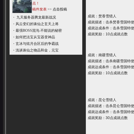
点！
稿件发表
>>
点击投稿
成就：焚香雪猎人
・
九天服务器腾龙最新战况
成就描述：击杀焚香雪国特使
・
风云变幻的诛仙之玄天上将
成就达成条件：击杀雪国特使
・
最强BOSS混沌-不能说的秘密
成就奖励：10点成就点数
・
如何把法宝从宝器变神品
・
玄冰与炫月合区后的争霸战
・
浅谈诛仙之物品和金，元宝
成就：南疆雪猎人
成就描述：击杀南疆雪国特使
成就达成条件：击杀雪国特使
成就奖励：10点成就点数
成就：昆仑雪猎人
成就描述：击杀昆仑雪国特使
成就达成条件：击杀雪国特使
成就奖励：30点成就点数