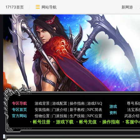
17173首页
网站导航
新网游
专区导航
游戏背景
|
游戏配置
|
操作指南
|
游戏FAQ
尊号系
游戏
专区首页
安装指南
|
门派介绍
|
新手教程
|
NPC简表
法宝系
资料
官方网站
怪物位置
|
门派技能
|
生产技能
|
NPC位置
武器介绍
・帐号注册
・游戏下载
・帐号充值
・操作指南
・客服中