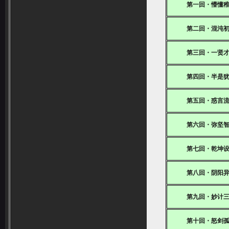
第一回・懵懂
第二回・混沌
第三回・一贤
第四回・半是
第五回・惑言
第六回・弥坚
第七回・乾坤
第八回・阴阳
第九回・妙计
第十回・怒剑