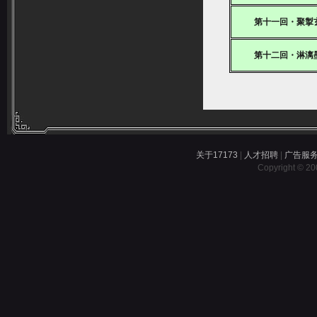
第十一回・聚掣
第十二回・淋漓
关于17173
|
人才招聘
|
广告服
Copyright © 200