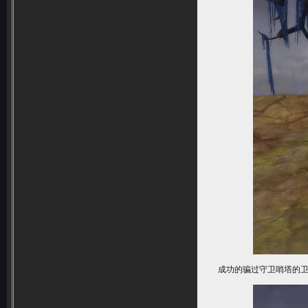
成功的骗过守卫哨塔的卫