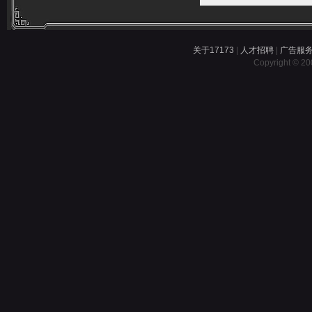
关于17173
|
人才招聘
|
广告服
Copyright © 200