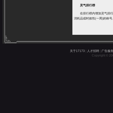
灵气排行榜
在排行榜内增加灵气排行榜
消耗品或时效性(一周)的称号
关于17173
|
人才招聘
|
广告服
Copyright © 200