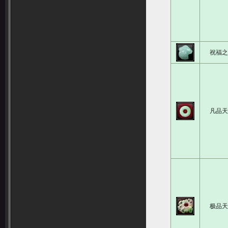
祝福
凡品
极品