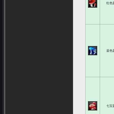
红色
蓝色
七宝