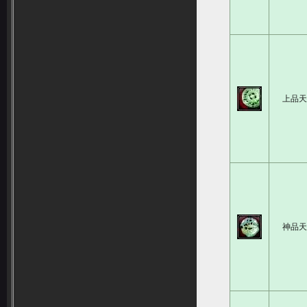
上品
神品