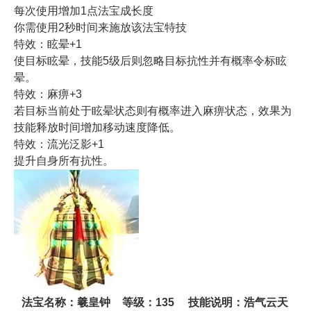
每次使用增加1点法宝成长度
你需使用2秒时间来施放该法宝特技
特效：眩晕+1
使目标眩晕，技能5级后则忽略目标抗性并有概率令标眩
晕。
特效：麻痹+3
若目标当前处于眩晕状态则有概率进入麻痹状态，效果为
技能释放时间增加移动速度降低。
特效：流光泛影+1
提升自身所有抗性。
法宝名称：
羲皇钟
等级：135
技能说明：浩气云天