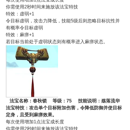
你需使用2秒时间来施放该法宝特技
特效：虚弱+1
令目标虚弱，攻击力降低，技能5级后则忽略目标抗性并
有概率令目标虚弱
特效：麻痹+1
若目标当前处于虚弱状态则有概率进入麻痹状态。
法宝名称：
春秋锁
等级：75
技能说明：殇落流华
法宝特技：攻击单个目标附加伤害，令降低防御并使目标
定身，且受到麻痹效果。
每次使用增加1点法宝成长度
你需使用2秒时间来施放该法宝特技