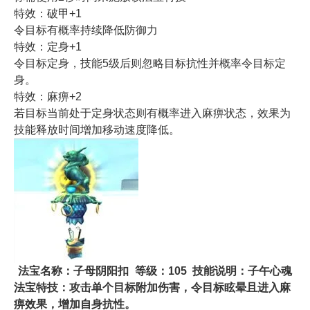
特效：破甲+1
令目标有概率持续降低防御力
特效：定身+1
令目标定身，技能5级后则忽略目标抗性并概率令目标定
身。
特效：麻痹+2
若目标当前处于定身状态则有概率进入麻痹状态，效果为
技能释放时间增加移动速度降低。
法宝名称：
子母阴阳扣
等级：105
技能说明：子午心魂
法宝特技：攻击单个目标附加伤害，令目标眩晕且进入麻
痹效果，增加自身抗性。