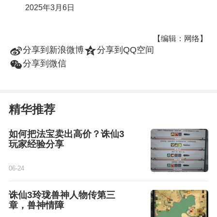
2025年3月6日
【编辑：网络】
t
z
分享到新浪微博
分享到QQ空间
w
分享到微信
精华推荐
如何把法宝卖出高价？诛仙3
玩家经验分享
06-24
诛仙3玲珑兽神人物传第三
章，兽神情障