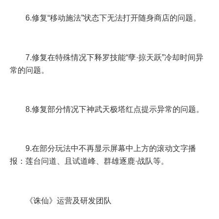
6.修复“移动施法”状态下无法打开随身商店的问题。
7.修复在特殊情况下释罗技能“孽·掠天跃”冷却时间异
常的问题。
8.修复部分情况下神武天极塔红点提示异常的问题。
9.在部分玩法中不再显示屏幕中上方的滚动文字播
报：莲台问道、且试道峰、群雄逐鹿·战队等。
《诛仙》运营及研发团队