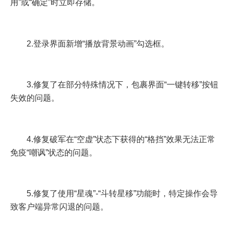
用”或“确定”时立即存储。
2.登录界面新增“播放背景动画”勾选框。
3.修复了在部分特殊情况下，包裹界面“一键转移”按钮
失效的问题。
4.修复破军在“空虚”状态下获得的“格挡”效果无法正常
免疫“嘲讽”状态的问题。
5.修复了使用“星魂”-“斗转星移”功能时，特定操作会导
致客户端异常闪退的问题。