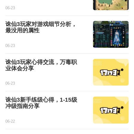
06-23
诛仙3玩家对游戏细节分析，
最没用的属性
06-23
诛仙3玩家心得交流，万毒职
业体会分享
06-23
诛仙3新手练级心得，1-15级
冲级指南分享
06-22