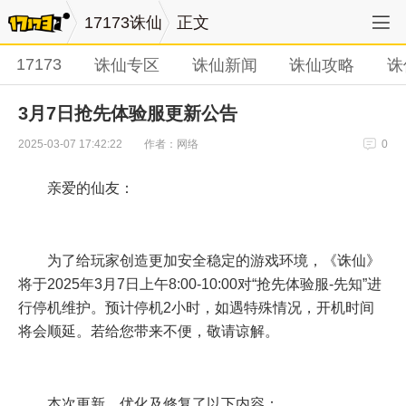
17173诛仙
正文
17173
诛仙专区
诛仙新闻
诛仙攻略
诛
3月7日抢先体验服更新公告
作者：网络
2025-03-07 17:42:22
0
亲爱的仙友：
为了给玩家创造更加安全稳定的游戏环境，《诛仙》
将于2025年3月7日上午8:00-10:00对“抢先体验服-先知”进
行停机维护。预计停机2小时，如遇特殊情况，开机时间
将会顺延。若给您带来不便，敬请谅解。
本次更新、优化及修复了以下内容：