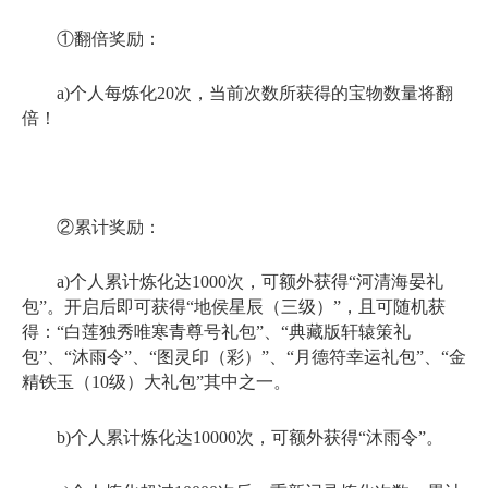
①翻倍奖励：
a)个人每炼化20次，当前次数所获得的宝物数量将翻
倍！
②累计奖励：
a)个人累计炼化达1000次，可额外获得“河清海晏礼
包”。开启后即可获得“地侯星辰（三级）”，且可随机获
得：“白莲独秀唯寒青尊号礼包”、“典藏版轩辕策礼
包”、“沐雨令”、“图灵印（彩）”、“月德符幸运礼包”、“金
精铁玉（10级）大礼包”其中之一。
b)个人累计炼化达10000次，可额外获得“沐雨令”。