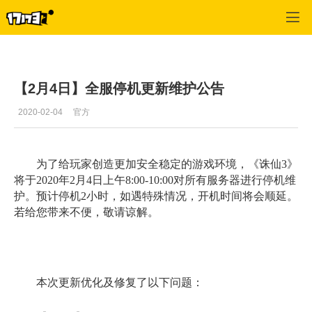
专区_《诛仙》
>
游戏资料
>
正文
【2月4日】全服停机更新维护公告
2020-02-04
官方
为了给玩家创造更加安全稳定的游戏环境，《诛仙3》
将于2020年2月4日上午8:00-10:00对所有服务器进行停机维
护。预计停机2小时，如遇特殊情况，开机时间将会顺延。
若给您带来不便，敬请谅解。
本次更新优化及修复了以下问题：