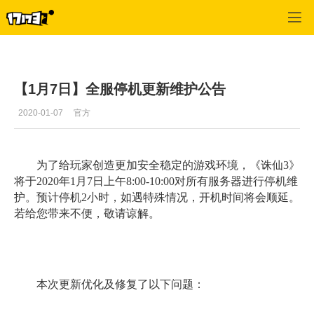
专区_《诛仙》
>
游戏资料
>
正文
【1月7日】全服停机更新维护公告
2020-01-07
官方
为了给玩家创造更加安全稳定的游戏环境，《诛仙3》
将于2020年1月7日上午8:00-10:00对所有服务器进行停机维
护。预计停机2小时，如遇特殊情况，开机时间将会顺延。
若给您带来不便，敬请谅解。
本次更新优化及修复了以下问题：