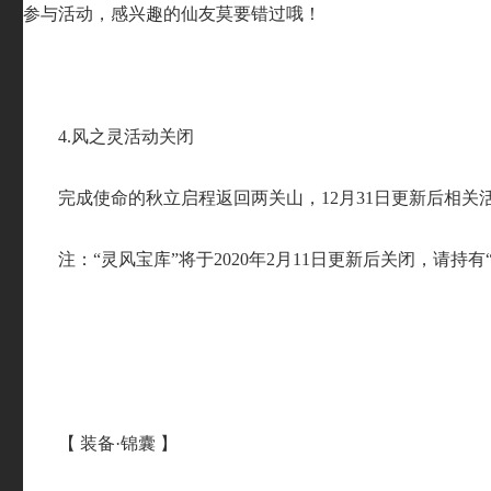
参与活动，感兴趣的仙友莫要错过哦！
4.风之灵活动关闭
完成使命的秋立启程返回两关山，12月31日更新后相关
注：“灵风宝库”将于2020年2月11日更新后关闭，请持
【 装备·锦囊 】