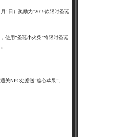
月1日）奖励为“2019款限时圣诞
人处，使用“圣诞小火柴”将限时圣诞
）。
本通关NPC处赠送“糖心苹果”。