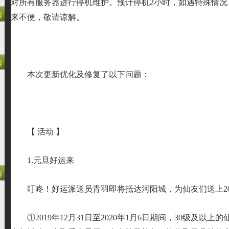
对所有服务器进行停机维护。预计停机2小时，如遇特殊情况
来不便，敬请谅解。
本次更新优化及修复了以下问题：
【 活动 】
1.元旦好运来
叮咚！好运派送员青羽即将抵达河阳城，为仙友们送上20
①2019年12月31日至2020年1月6日期间，30级及以