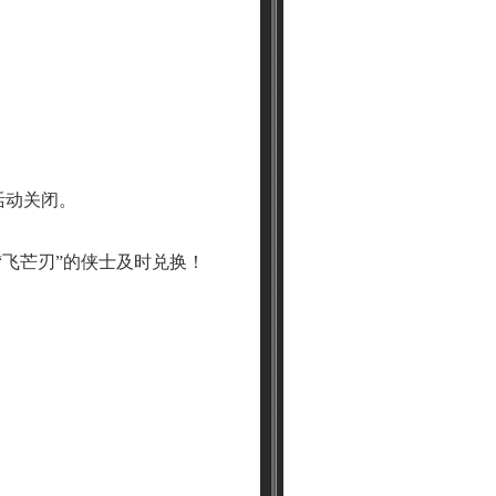
活动关闭。
有“飞芒刃”的侠士及时兑换！