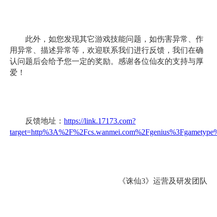
此外，如您发现其它游戏技能问题，如伤害异常、作
用异常、描述异常等，欢迎联系我们进行反馈，我们在确
认问题后会给予您一定的奖励。感谢各位仙友的支持与厚
爱！
反馈地址：
https://link.17173.com?
target=http%3A%2F%2Fcs.wanmei.com%2Fgenius%3Fgametyp
《诛仙3》运营及研发团队