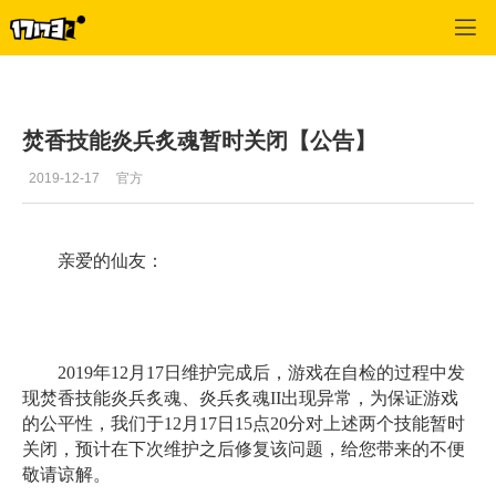
专区_《诛仙》
>
游戏资料
>
正文
焚香技能炎兵炙魂暂时关闭【公告】
2019-12-17
官方
亲爱的仙友：
2019年12月17日维护完成后，游戏在自检的过程中发
现焚香技能炎兵炙魂、炎兵炙魂II出现异常，为保证游戏
的公平性，我们于12月17日15点20分对上述两个技能暂时
关闭，预计在下次维护之后修复该问题，给您带来的不便
敬请谅解。